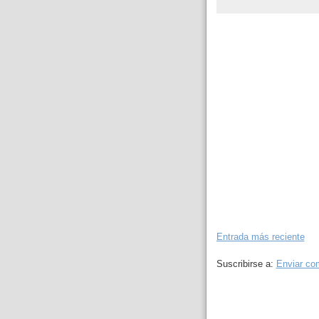
Entrada más reciente
Suscribirse a:
Enviar co