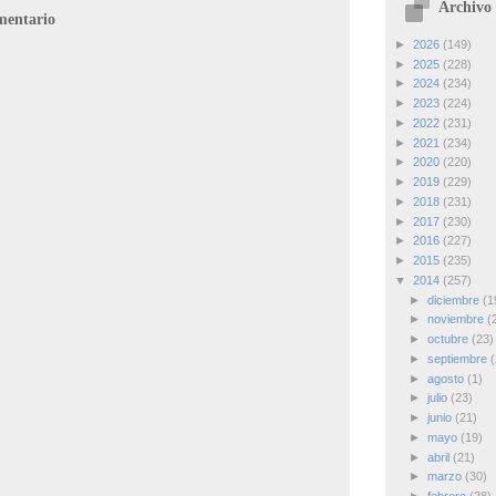
Archivo 
mentario
►
2026
(149)
►
2025
(228)
►
2024
(234)
►
2023
(224)
►
2022
(231)
►
2021
(234)
►
2020
(220)
►
2019
(229)
►
2018
(231)
►
2017
(230)
►
2016
(227)
►
2015
(235)
▼
2014
(257)
►
diciembre
(1
►
noviembre
(
►
octubre
(23)
►
septiembre
(
►
agosto
(1)
►
julio
(23)
►
junio
(21)
►
mayo
(19)
►
abril
(21)
►
marzo
(30)