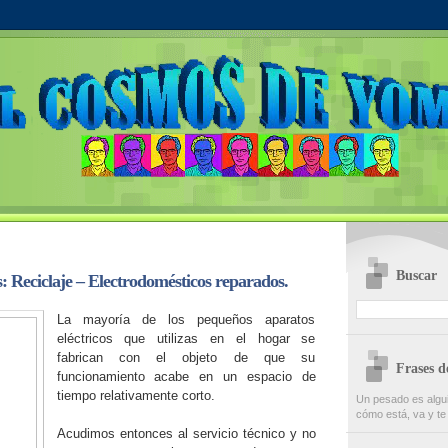
Buscar
: Reciclaje – Electrodomésticos reparados.
La mayoría de los pequeños aparatos
eléctricos que utilizas en el hogar se
fabrican con el objeto de que su
Frases 
funcionamiento acabe en un espacio de
tiempo relativamente corto.
Un pesado es algu
cómo está, va y te
Acudimos entonces al servicio técnico y no