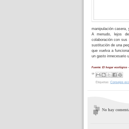
manipulación casera, y
A menudo, lejos de
colaboración con sus 
sustitución de una pe
que vuelva a funcionar
un gasto innecesario u
Fuente: El hogar ecológico -
Etiquetas:
Consejos eco
No hay comenta