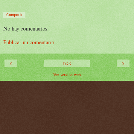
Compartir
No hay comentarios:
Publicar un comentario
‹
›
Inicio
Ver versión web