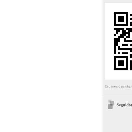
Escanea o pincha e
Seguidor