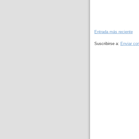
Entrada más reciente
Suscribirse a:
Enviar co