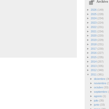
Archivo 
►
2026
(149)
►
2025
(228)
►
2024
(234)
►
2023
(224)
►
2022
(231)
►
2021
(234)
►
2020
(220)
►
2019
(229)
►
2018
(231)
►
2017
(230)
►
2016
(227)
►
2015
(235)
►
2014
(257)
►
2013
(335)
►
2012
(340)
▼
2011
(381)
►
diciembre
(3
►
noviembre
(
►
octubre
(33)
►
septiembre
(
►
agosto
(1)
►
julio
(35)
►
junio
(33)