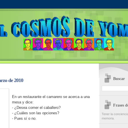
Buscar
rzo de 2010
En un restaurante el camarero se acerca a una
mesa y dice:
Frases 
- ¿Desea comer el caballero?
- ¿Cuáles son las opciones?
Tener la concienci
- Pues sí o no.
memoria.