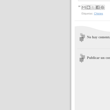
Etiquetas:
Chistes
No hay comenta
Publicar un co