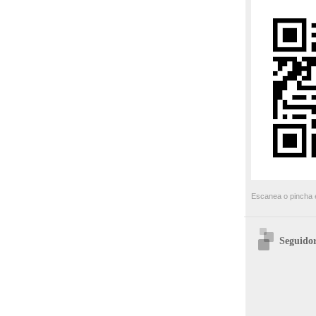
Escanea o pincha e
Seguidor