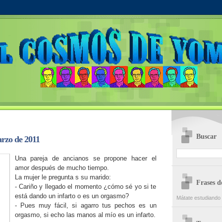
Buscar
rzo de 2011
Una pareja de ancianos se propone hacer el
amor después de mucho tiempo.
La mujer le pregunta s su marido:
Frases 
- Cariño y llegado el momento ¿cómo sé yo si te
está dando un infarto o es un orgasmo?
Mátate estudiando 
- Pues muy fácil, si agarro tus pechos es un
orgasmo, si echo las manos al mío es un infarto.