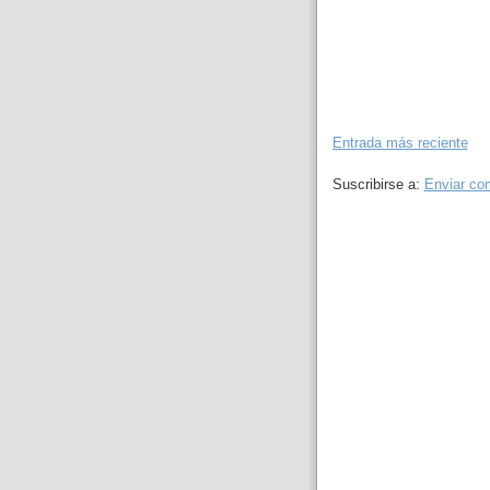
Entrada más reciente
Suscribirse a:
Enviar co