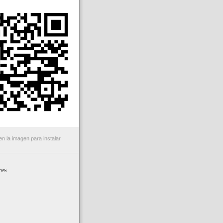
n la imagen para instalar
es