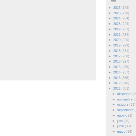
►
2026
(149)
►
2025
(228)
►
2024
(234)
►
2023
(224)
►
2022
(231)
►
2021
(234)
►
2020
(220)
►
2019
(229)
►
2018
(231)
►
2017
(230)
►
2016
(227)
►
2015
(235)
►
2014
(257)
►
2013
(335)
►
2012
(340)
▼
2011
(381)
►
diciembre
(3
►
noviembre
(
►
octubre
(33)
►
septiembre
(
►
agosto
(1)
►
julio
(35)
►
junio
(33)
►
mayo
(36)