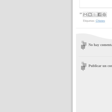
Etiquetas:
Chistes
No hay comenta
Publicar un co