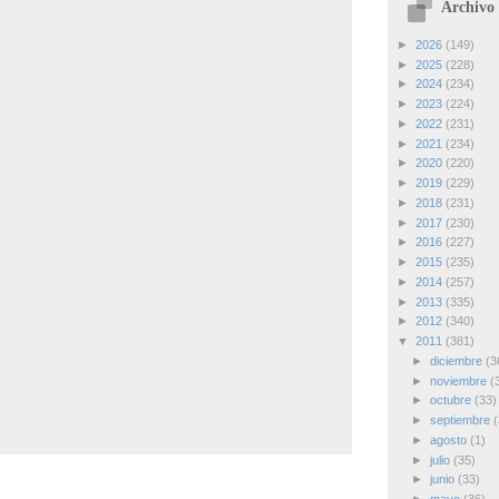
Archivo 
►
2026
(149)
►
2025
(228)
►
2024
(234)
►
2023
(224)
►
2022
(231)
►
2021
(234)
►
2020
(220)
►
2019
(229)
►
2018
(231)
►
2017
(230)
►
2016
(227)
►
2015
(235)
►
2014
(257)
►
2013
(335)
►
2012
(340)
▼
2011
(381)
►
diciembre
(3
►
noviembre
(
►
octubre
(33)
►
septiembre
(
►
agosto
(1)
►
julio
(35)
►
junio
(33)