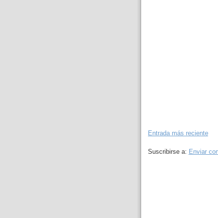
Entrada más reciente
Suscribirse a:
Enviar co