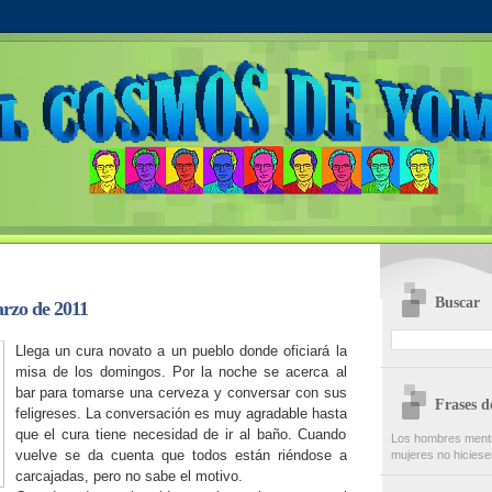
Buscar
rzo de 2011
Llega un cura novato a un pueblo donde oficiará la
misa de los domingos. Por la noche se acerca al
bar para tomarse una cerveza y conversar con sus
Frases 
feligreses. La conversación es muy agradable hasta
que el cura tiene necesidad de ir al baño. Cuando
Los hombres menti
vuelve se da cuenta que todos están riéndose a
mujeres no hiciese
carcajadas, pero no sabe el motivo.