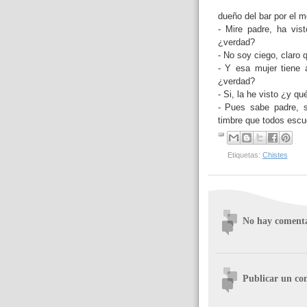
dueño del bar por el mo
- Mire padre, ha vis
¿verdad?
- No soy ciego, claro q
- Y esa mujer tiene 
¿verdad?
- Si, la he visto ¿y qu
- Pues sabe padre, s
timbre que todos escu
Etiquetas:
Chistes
No hay comenta
Publicar un co