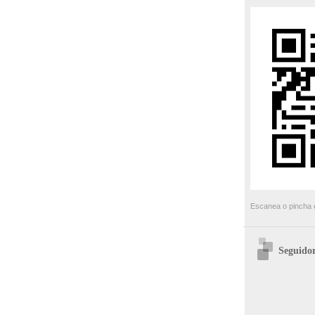
Escanea o pincha e
Seguidor