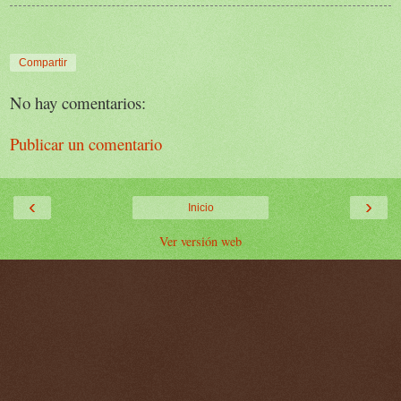
Compartir
No hay comentarios:
Publicar un comentario
‹
›
Inicio
Ver versión web