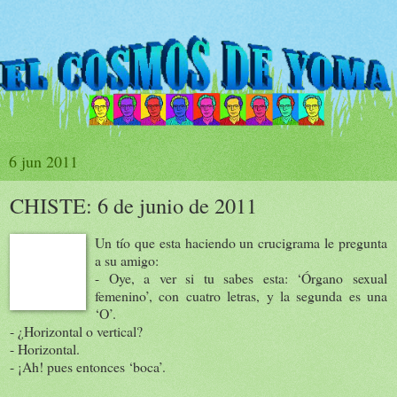
6 jun 2011
CHISTE: 6 de junio de 2011
Un tío que esta haciendo un crucigrama le pregunta
a su amigo:
- Oye, a ver si tu sabes esta: ‘Órgano sexual
femenino’, con cuatro letras, y la segunda es una
‘O’.
- ¿Horizontal o vertical?
- Horizontal.
- ¡Ah! pues entonces ‘boca’.