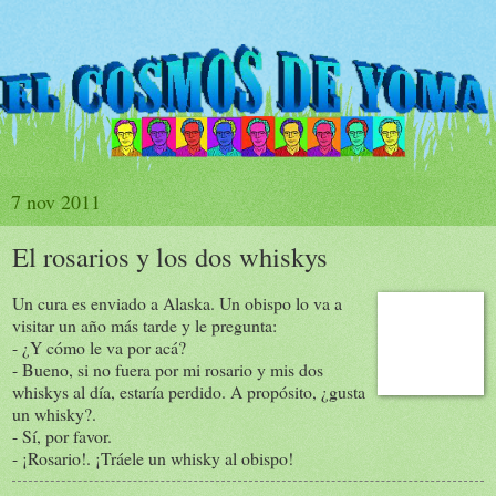
7 nov 2011
El rosarios y los dos whiskys
Un cura es enviado a Alaska. Un obispo lo va a
visitar un año más tarde y le pregunta:
- ¿Y cómo le va por acá?
- Bueno, si no fuera por mi rosario y mis dos
whiskys al día, estaría perdido. A propósito, ¿gusta
un whisky?.
- Sí, por favor.
- ¡Rosario!. ¡Tráele un whisky al obispo!