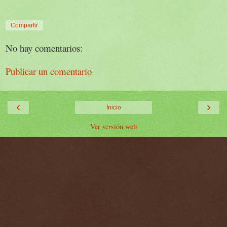
Compartir
No hay comentarios:
Publicar un comentario
‹
›
Inicio
Ver versión web