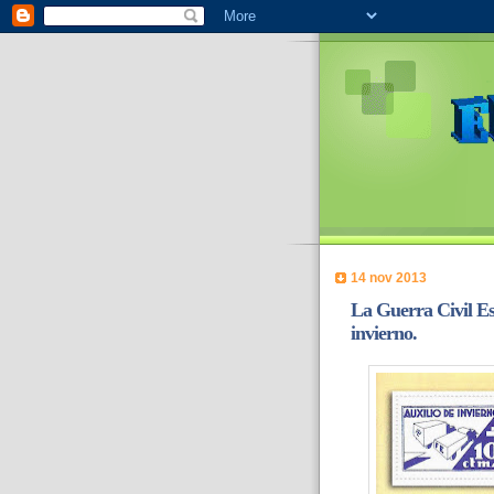
14 nov 2013
La Guerra Civil Es
invierno.