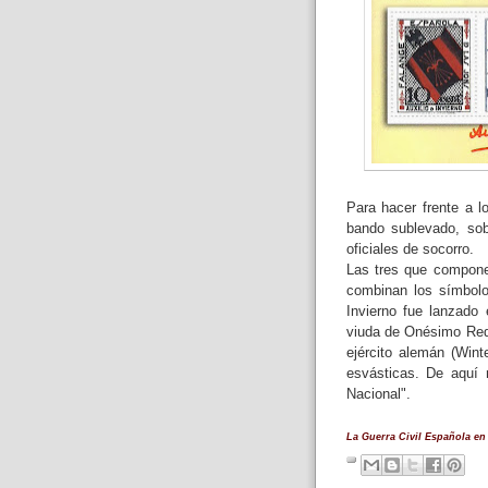
Para hacer frente a l
bando sublevado, sob
oficiales de socorro.
Las tres que compone
combinan los símbolos
Invierno fue lanzado
viuda de Onésimo Redo
ejército alemán (Wint
esvásticas. De aquí 
Nacional".
La Guerra Civil Española en