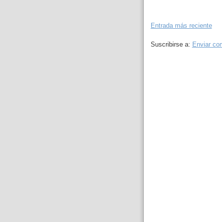
Entrada más reciente
Suscribirse a:
Enviar co