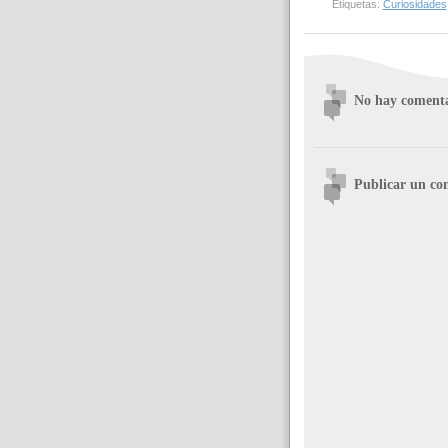
Etiquetas:
Curiosidades
No hay comenta
Publicar un co